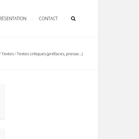
RÉSENTATION
CONTACT
/
Textes
/
Textes critiques (préfaces, presse…)