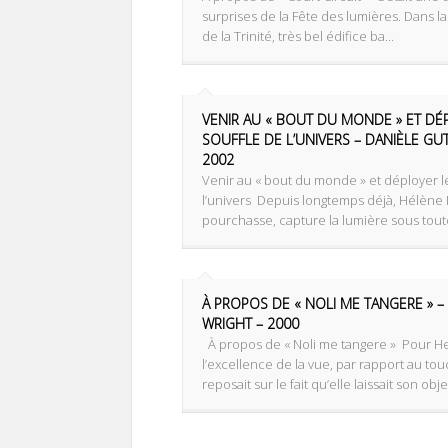
surprises de la Fête des lumières. Dans l
de la Trinité, très bel édifice ba...
VENIR AU « BOUT DU MONDE » ET DÉ
SOUFFLE DE L’UNIVERS – DANIÈLE G
2002
Venir au « bout du monde » et déployer l
l’univers ‌ Depuis longtemps déjà, Hélène
pourchasse, capture la lumière sous toute
À PROPOS DE « NOLI ME TANGERE » –
WRIGHT – 2000
À propos de « Noli me tangere » ‌ Pour H
l’excellence de la vue, par rapport au tou
reposait sur le fait qu’elle laissait son objet